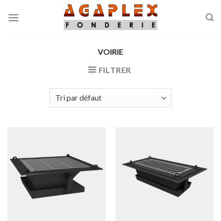
Skip
to
content
VOIRIE
FILTRER