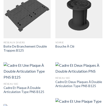
RÉSEAUX DIVERS
VOIRIE
Boite De Branchement Double
Bouche À Clé
Trappes B125
RÉSEAU SEC
Cadre Et Deux Plaques À Double
RÉSEAU SEC
Articulation Type PNS B125
Cadre Et Plaque À Double
Articulation Type PNS B125