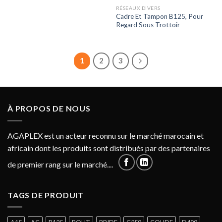
RÉSEAUX DIVERS
Cadre Et Tampon B125, Pour
Regard Sous Trottoir
1
2
3
À PROPOS DE NOUS
AGAPLEX est un acteur reconnu sur le marché marocain et
africain dont les produits sont distribués par des partenaires
de premier rang sur le marché....
TAGS DE PRODUIT