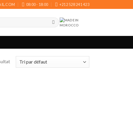
AIL.COM
08:00 - 18:00
+212 528 241 423
sultat