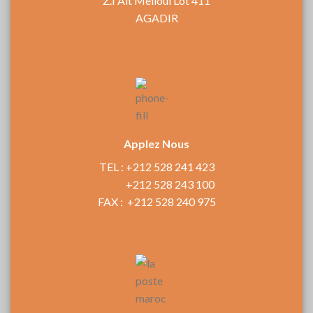
Z.I Ait Melloul Lot 411
AGADIR
Applez Nous
TEL : +212 528 241 423
+212 528 243 100
FAX : +212 528 240 975