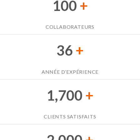
100
+
COLLABORATEURS
36
+
ANNÉE D’EXPÉRIENCE
1,700
+
CLIENTS SATISFAITS