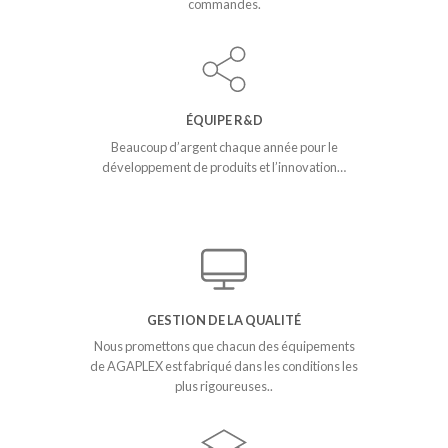
commandes.
ÉQUIPE R&D
Beaucoup d’argent chaque année pour le
développement de produits et l’innovation…
GESTION DE LA QUALITÉ
Nous promettons que chacun des équipements
de AGAPLEX est fabriqué dans les conditions les
plus rigoureuses..