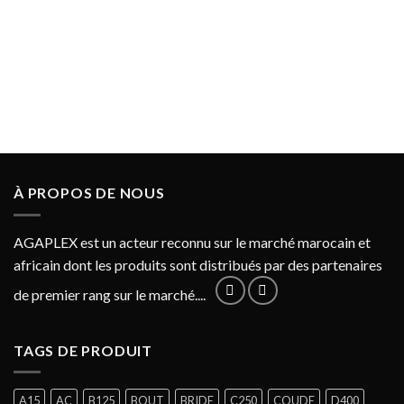
À PROPOS DE NOUS
AGAPLEX est un acteur reconnu sur le marché marocain et
africain dont les produits sont distribués par des partenaires
de premier rang sur le marché....
TAGS DE PRODUIT
A15
AC
B125
BOUT
BRIDE
C250
COUDE
D400