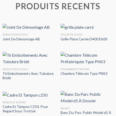
PRODUITS RECENTS
ADDUCTION D'EAU
COLLECTE D'EAU
Joint De Démontage AB
Grille Plate Carrée D400 E600
ADDUCTION D'EAU
CHAMBRES TYPE PNS
Té Emboitements Avec Tubulure
Chambre Télécom Type PNS3
Bridé
RÉSEAUX DIVERS
Cadre Et Tampon C250, Pour
BANCS
Regard Sous Trottoir
Banc Du Parc Public Model d1 À