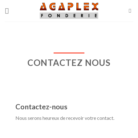
Skip
to
content
CONTACTEZ NOUS
Contactez-nous
Nous serons heureux de recevoir votre contact.