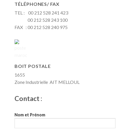
TÉLÉPHONES/ FAX
TEL : 00 212 528 241 423
00 212 528 243 100
FAX : 00 212 528 240 975
BOIT POSTALE
1655
Zone Industrielle AIT MELLOUL
Contact :
Nom et Prénom