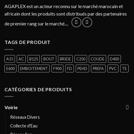
AGAPLEX est un acteur reconnu sur le marché marocain et
africain dont les produits sont distribués par des partenaires
de premier rang sur le marché....
TAGS DE PRODUIT
A15
AC
B125
BOUT
BRIDE
C250
COUDE
D400
E600
EMBOITEMENT
F900
FD
PEHD
PREFA
PVC
TE
CATÉGORIES DE PRODUITS
Voirie
Réseaux Divers
Collecte d'Eau