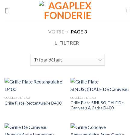
Skip
to
content
VOIRIE
/
PAGE 3
FILTRER
COLLECTE D'EAU
COLLECTE D'EAU
Grille Plate SINUSOÏDALE De
Grille Plate Rectangulaire D400
Caniveau À Cadre D400