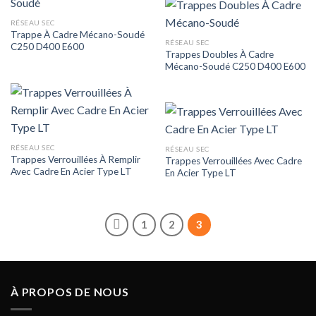
RÉSEAU SEC
Trappe À Cadre Mécano-Soudé
RÉSEAU SEC
C250 D400 E600
Trappes Doubles À Cadre
Mécano-Soudé C250 D400 E600
RÉSEAU SEC
RÉSEAU SEC
Trappes Verrouillées À Remplir
Trappes Verrouillées Avec Cadre
Avec Cadre En Acier Type LT
En Acier Type LT
1
2
3
À PROPOS DE NOUS