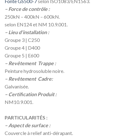
Fonte GS500-7
selon ISO1083/EN1563.
– Force de contrôle :
250kN – 400kN – 600kN.
selon EN124 et NM 10.9.001.
– Lieu d’installation :
Groupe 3 | C250
Groupe 4 | D400
Groupe 5 | E600
– Revêtement Trappe :
Peinture hydrosoluble noire.
– Revêtement Cadre:
Galvanisée.
– Certification Produit :
NM10.9.001.
PARTICULARITÉS :
– Aspect de surface :
Couvercle à relief anti-dérapant.