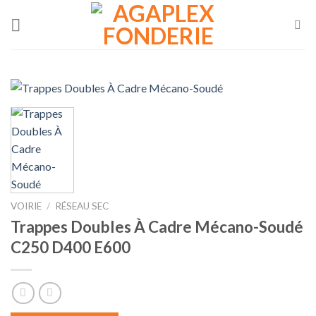
Skip
to
content
VOIRIE
/
RÉSEAU SEC
Trappes Doubles À Cadre Mécano-Soudé
C250 D400 E600