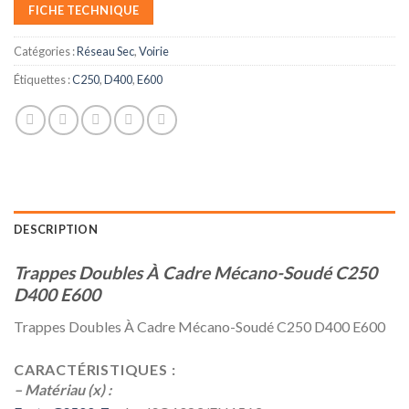
FICHE TECHNIQUE
Catégories :
Réseau Sec
,
Voirie
Étiquettes :
C250
,
D400
,
E600
DESCRIPTION
Trappes Doubles À Cadre Mécano-Soudé C250
D400 E600
Trappes Doubles À Cadre Mécano-Soudé C250 D400 E600
CARACTÉRISTIQUES :
– Matériau (x) :