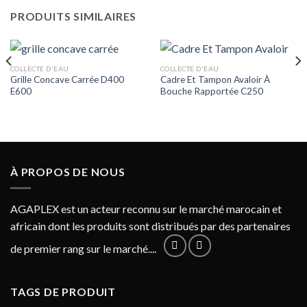
PRODUITS SIMILAIRES
COLLECTE D'EAU
COLLECTE D'EAU
Grille Concave Carrée D400
Cadre Et Tampon Avaloir À
E600
Bouche Rapportée C250
À PROPOS DE NOUS
AGAPLEX est un acteur reconnu sur le marché marocain et
africain dont les produits sont distribués par des partenaires
de premier rang sur le marché....
TAGS DE PRODUIT