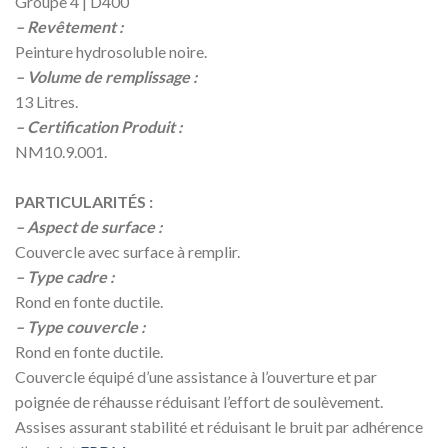
Groupe 4 | D400
– Revêtement :
Peinture hydrosoluble noire.
– Volume de remplissage :
13 Litres.
– Certification Produit :
NM10.9.001.
PARTICULARITÉS :
– Aspect de surface :
Couvercle avec surface à remplir.
– Type cadre :
Rond en fonte ductile.
– Type couvercle :
Rond en fonte ductile.
Couvercle équipé d’une assistance à l’ouverture et par
poignée de réhausse réduisant l’effort de soulèvement.
Assises assurant stabilité et réduisant le bruit par adhérence