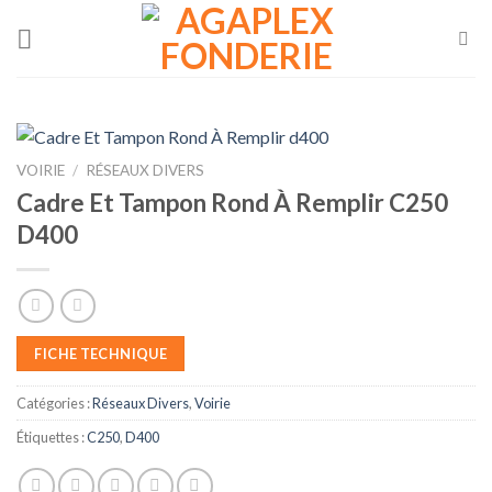
Skip
to
content
VOIRIE
/
RÉSEAUX DIVERS
Cadre Et Tampon Rond À Remplir C250
D400
FICHE TECHNIQUE
Catégories :
Réseaux Divers
,
Voirie
Étiquettes :
C250
,
D400