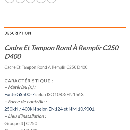
DESCRIPTION
Cadre Et Tampon Rond À Remplir C250
D400
Cadre Et Tampon Rond À Remplir C250 D400:
CARACTÉRISTIQUE :
– Matériau (x) :
Fonte GS500-7
selon ISO1083/EN1563.
– Force de contrôle :
250kN / 400kN selon EN124 et NM 10.9001.
– Lieu d’installation :
Groupe 3 | C250