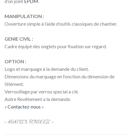
d’un joint
EPDM
.
MANIPULATION :
Ouverture simple à l’aide d’outils classiques de chantier.
GENIE CIVIL :
Cadre équipé des onglets pour fixation sur regard.
OPTION :
Logo et marquage à la demande du client.
Dimensions du marquage en fonction du dimension de
l’élément.
Verrouillage par verrou special a clé.
Autre Revêtement a la demande.
«
Contactez-nous
»
« AGAPLEX FONDERIE »