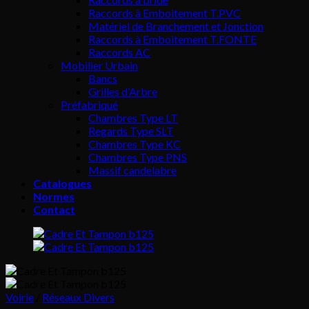
Raccords à Emboitement T.PVC
Matériel de Branchement et Jonction
Raccords à Emboitement T.FONTE
Raccords AC
Mobilier Urbain
Bancs
Grilles d’Arbre
Préfabriqué
Chambres Type LT
Regards Type SLT
Chambres Type KC
Chambres Type PNS
Massif candelabre
Catalogues
Normes
Contact
Voirie
/
Réseaux Divers