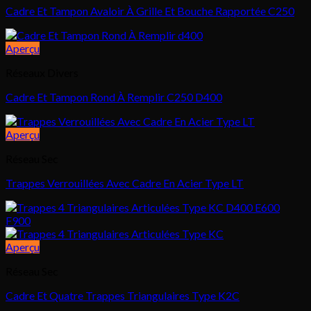
Cadre Et Tampon Avaloir À Grille Et Bouche Rapportée C250
Aperçu
Réseaux Divers
Cadre Et Tampon Rond À Remplir C250 D400
Aperçu
Réseau Sec
Trappes Verrouillées Avec Cadre En Acier Type LT
Aperçu
Réseau Sec
Cadre Et Quatre Trappes Triangulaires Type K2C