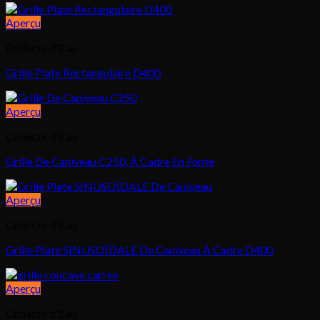
Aperçu
Collecte d'Eau
Grille Plate Rectangulaire D400
Aperçu
Collecte d'Eau
Grille De Caniveau C250, À Cadre En Fonte
Aperçu
Collecte d'Eau
Grille Plate SINUSOÏDALE De Caniveau À Cadre D400
Aperçu
Collecte d'Eau