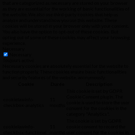
that are categorized as necessary are stored on your browser
as they are essential for the working of basic functionalities of
the website. We also use third-party cookies that help us
analyze and understand how you use this website. These
cookies will be stored in your browser only with your consent.
You also have the option to opt-out of these cookies. But
opting out of some of these cookies may affect your browsing
experience.
Necessary
Necessary
Toujours activé
Necessary cookies are absolutely essential for the website to
function properly. These cookies ensure basic functionalities
and security features of the website, anonymously.
Cookie
Durée
Description
This cookie is set by GDPR
Cookie Consent plugin. The
cookielawinfo-
11
cookie is used to store the user
checkbox-analytics
months
consent for the cookies in the
category "Analytics".
The cookie is set by GDPR
cookielawinfo-
11
cookie consent to record the
checkbox-functional
months
user consent for the cookies in