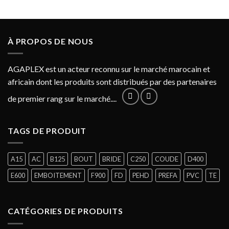
À PROPOS DE NOUS
AGAPLEX est un acteur reconnu sur le marché marocain et
africain dont les produits sont distribués par des partenaires
de premier rang sur le marché....
TAGS DE PRODUIT
A15
AC
B125
BOUT
BRIDE
C250
COUDE
D400
E600
EMBOITEMENT
F900
FD
PEHD
PREFA
PVC
TE
CATÉGORIES DE PRODUITS