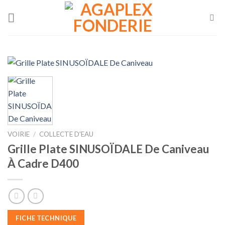
Skip
to
content
VOIRIE
/
COLLECTE D'EAU
Grille Plate SINUSOÏDALE De Caniveau
À Cadre D400
FICHE TECHNIQUE