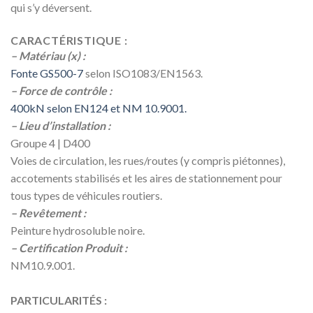
qui s’y déversent.
CARACTÉRISTIQUE :
– Matériau (x) :
Fonte GS500-7
selon ISO1083/EN1563.
– Force de contrôle :
400kN selon EN124 et NM 10.9001.
– Lieu d’installation :
Groupe 4 | D400
Voies de circulation, les rues/routes (y compris piétonnes),
accotements stabilisés et les aires de stationnement pour
tous types de véhicules routiers.
– Revêtement :
Peinture hydrosoluble noire.
– Certification Produit :
NM10.9.001.
PARTICULARITÉS :