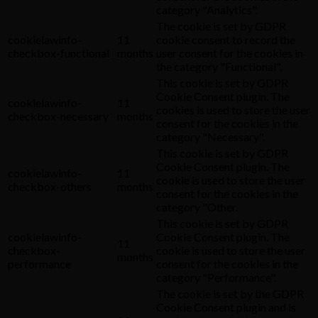
category "Analytics".
The cookie is set by GDPR
cookielawinfo-
11
cookie consent to record the
checkbox-functional
months
user consent for the cookies in
the category "Functional".
This cookie is set by GDPR
Cookie Consent plugin. The
cookielawinfo-
11
cookies is used to store the user
checkbox-necessary
months
consent for the cookies in the
category "Necessary".
This cookie is set by GDPR
Cookie Consent plugin. The
cookielawinfo-
11
cookie is used to store the user
checkbox-others
months
consent for the cookies in the
category "Other.
This cookie is set by GDPR
cookielawinfo-
Cookie Consent plugin. The
11
checkbox-
cookie is used to store the user
months
performance
consent for the cookies in the
category "Performance".
The cookie is set by the GDPR
Cookie Consent plugin and is