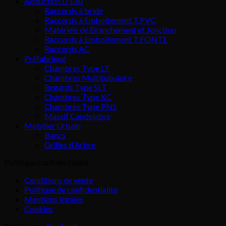
Adduction D'Eau
Raccords à bride
Raccords à Emboitement T.PVC
Matériels de Branchement et Jonction
Raccords à Emboitement T.FONTE
Raccords AC
Préfabriqué
Chambres Type LT
Chambres Multitubulaire
Regards Type SLT
Chambres Type KC
Chambres Type PNS
Massif Candelabre
Mobilier Urbain
Bancs
Grilles d'Arbre
Politique/confidentialité
Conditions de vente
Politique de confidentialité
Mentions légales
Cookies