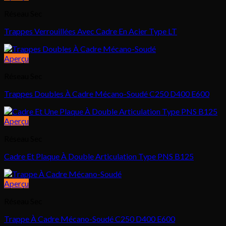
Réseau Sec
Trappes Verrouillées Avec Cadre En Acier Type LT
Aperçu
Réseau Sec
Trappes Doubles À Cadre Mécano-Soudé C250 D400 E600
Aperçu
Réseau Sec
Cadre Et Plaque À Double Articulation Type PNS B125
Aperçu
Réseau Sec
Trappe À Cadre Mécano-Soudé C250 D400 E600