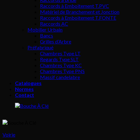
Raccords à Emboitement T.PVC
Matériel de Branchement et Jonction
Raccords à Emboitement T.FONTE
Raccords AC
Mobilier Urbain
Bancs
Grilles d’Arbre
Préfabriqué
Chambres Type LT
Regards Type SLT
Chambres Type KC
Chambres Type PNS
Massif candelabre
Catalogues
Normes
Contact
Voirie