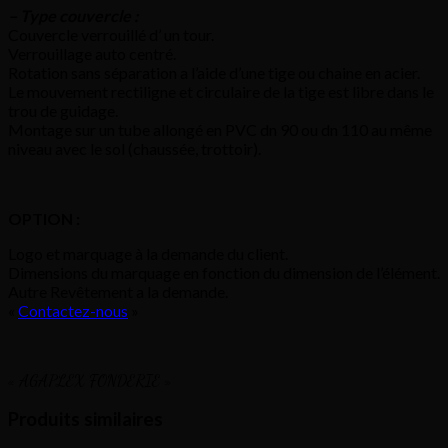
– Type couvercle :
Couvercle verrouillé d’ un tour.
Verrouillage auto centré.
Rotation sans séparation a l’aide d’une tige ou chaine en acier.
Le mouvement rectiligne et circulaire de la tige est libre dans le
trou de guidage.
Montage sur un tube allongé en PVC dn 90 ou dn 110 au même
niveau avec le sol (chaussée, trottoir).
OPTION :
Logo et marquage à la demande du client.
Dimensions du marquage en fonction du dimension de l’élément.
Autre Revêtement a la demande.
«
Contactez-nous
»
« AGAPLEX FONDERIE »
Produits similaires