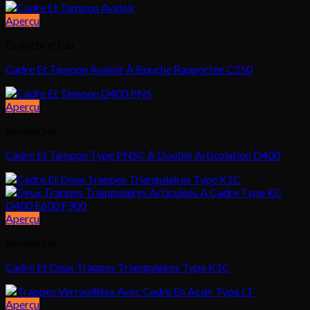
Aperçu
Collecte d'Eau
Cadre Et Tampon Avaloir À Bouche Rapportée C250
Aperçu
Réseau Sec
Cadre Et Tampon Type PNSC À Double Articulation D400
Aperçu
Réseau Sec
Cadre Et Deux Trappes Triangulaires Type K1C
Aperçu