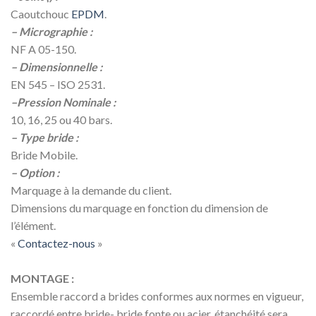
Caoutchouc
EPDM
.
– Micrographie :
NF A 05-150.
– Dimensionnelle :
EN 545 – ISO 2531.
–Pression Nominale :
10, 16, 25 ou 40 bars.
– Type bride :
Bride Mobile.
– Option :
Marquage à la demande du client.
Dimensions du marquage en fonction du dimension de
l’élément.
«
Contactez-nous
»
MONTAGE :
Ensemble raccord a brides conformes aux normes en vigueur,
raccordé entre bride- bride fonte ou acier, étanchéité sera