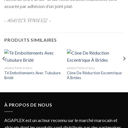
assurée par adhésion d’un joint plat.
« AGAPLEX FONDERIE »
PRODUITS SIMILAIRES
ADDUCTION D'EAU
ADDUCTION D'EAU
Té Emboitements Avec Tubulure
Cône De Réduction Excentrique
Bridé
À Brides
À PROPOS DE NOUS
AGAPLEX est un acteur reconnu sur le marché marocain et
africain dont les produits sont distribués par des partenaires