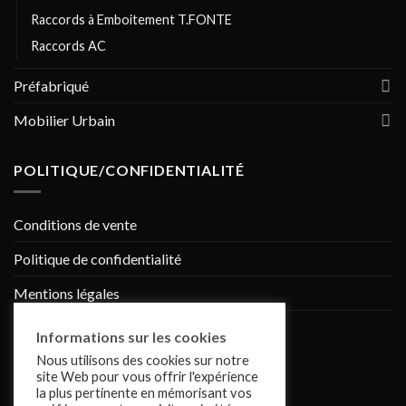
Raccords à Emboitement T.FONTE
Raccords AC
Préfabriqué
Mobilier Urbain
POLITIQUE/CONFIDENTIALITÉ
Conditions de vente
Politique de confidentialité
Mentions légales
Cookies
Informations sur les cookies
Nous utilisons des cookies sur notre
site Web pour vous offrir l'expérience
Réalisé par :
Youbari
la plus pertinente en mémorisant vos