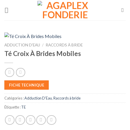
Skip
to
content
ADDUCTION D'EAU
/
RACCORDS À BRIDE
Té Croix À Brides Mobiles
FICHE TECHNIQUE
Catégories :
Adduction D'Eau
,
Raccords à bride
Étiquette :
TE