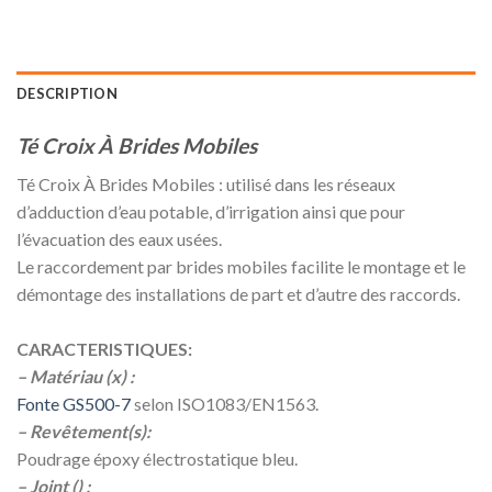
DESCRIPTION
Té Croix À Brides Mobiles
Té Croix À Brides Mobiles : utilisé dans les réseaux
d’adduction d’eau potable, d’irrigation ainsi que pour
l’évacuation des eaux usées.
Le raccordement par brides mobiles facilite le montage et le
démontage des installations de part et d’autre des raccords.
CARACTERISTIQUES:
– Matériau (x) :
Fonte GS500-7
selon ISO1083/EN1563.
– Revêtement(s):
Poudrage époxy électrostatique bleu.
– Joint () :