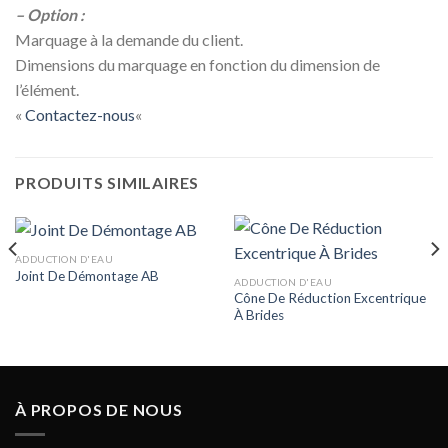
– Option :
Marquage à la demande du client.
Dimensions du marquage en fonction du dimension de
l’élément.
«
Contactez-nous
«
PRODUITS SIMILAIRES
ADDUCTION D'EAU
Joint De Démontage AB
ADDUCTION D'EAU
Cône De Réduction Excentrique
À Brides
À PROPOS DE NOUS