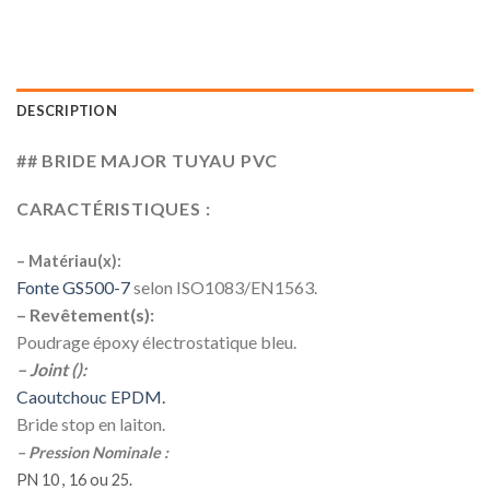
DESCRIPTION
## BRIDE MAJOR TUYAU PVC
CARACTÉRISTIQUES :
– Matériau(x):
Fonte GS500-7
selon ISO1083/EN1563.
– Revêtement(s):
Poudrage époxy électrostatique bleu.
– Joint ():
Caoutchouc EPDM.
Bride stop en laiton.
– Pression Nominale :
PN 10 , 16 ou 25.