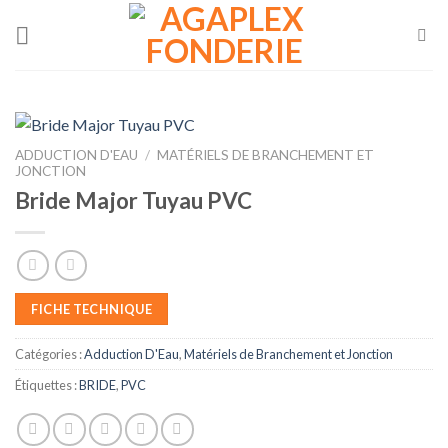
Skip
to
content
ADDUCTION D'EAU
/
MATÉRIELS DE BRANCHEMENT ET
JONCTION
Bride Major Tuyau PVC
FICHE TECHNIQUE
Catégories :
Adduction D'Eau
,
Matériels de Branchement et Jonction
Étiquettes :
BRIDE
,
PVC