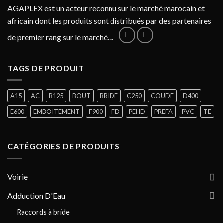
AGAPLEX est un acteur reconnu sur le marché marocain et
africain dont les produits sont distribués par des partenaires
de premier rang sur le marché....
TAGS DE PRODUIT
A15
AC
B125
BOUT
BRIDE
C250
COUDE
D400
E600
EMBOITEMENT
F900
FD
PEHD
PREFA
PVC
TE
CATÉGORIES DE PRODUITS
Voirie
Adduction D'Eau
Raccords à bride