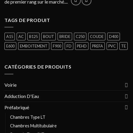
de premier rang sur le marché....
TAGS DE PRODUIT
A15
AC
B125
BOUT
BRIDE
C250
COUDE
D400
E600
EMBOITEMENT
F900
FD
PEHD
PREFA
PVC
TE
CATÉGORIES DE PRODUITS
Voirie
Adduction D'Eau
Préfabriqué
Chambres Type LT
Chambres Multitubulaire