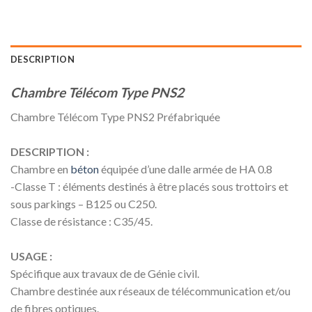
DESCRIPTION
Chambre Télécom Type PNS2
Chambre Télécom Type PNS2 Préfabriquée
DESCRIPTION :
Chambre en
béton
équipée d’une dalle armée de HA 0.8
-Classe T : éléments destinés à être placés sous trottoirs et
sous parkings – B125 ou C250.
Classe de résistance : C35/45.
USAGE :
Spécifique aux travaux de de Génie civil.
Chambre destinée aux réseaux de télécommunication et/ou
de fibres optiques.