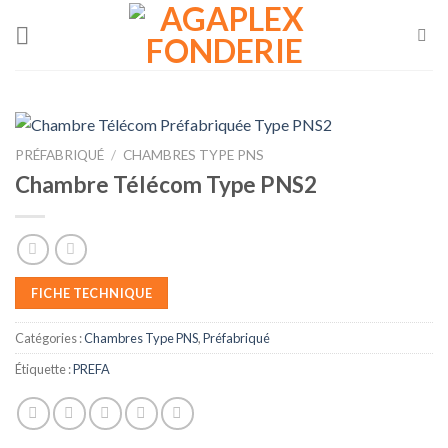
Skip
to
content
PRÉFABRIQUÉ
/
CHAMBRES TYPE PNS
Chambre Télécom Type PNS2
FICHE TECHNIQUE
Catégories :
Chambres Type PNS
,
Préfabriqué
Étiquette :
PREFA