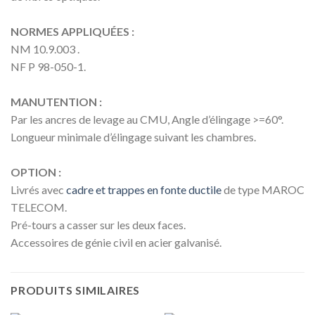
NORMES APPLIQUÉES :
NM 10.9.003 .
NF P 98-050-1.
MANUTENTION :
Par les ancres de levage au CMU, Angle d’élingage >=60°.
Longueur minimale d’élingage suivant les chambres.
OPTION :
Livrés avec
cadre et trappes en fonte ductile
de type MAROC
TELECOM.
Pré-tours a casser sur les deux faces.
Accessoires de génie civil en acier galvanisé.
PRODUITS SIMILAIRES