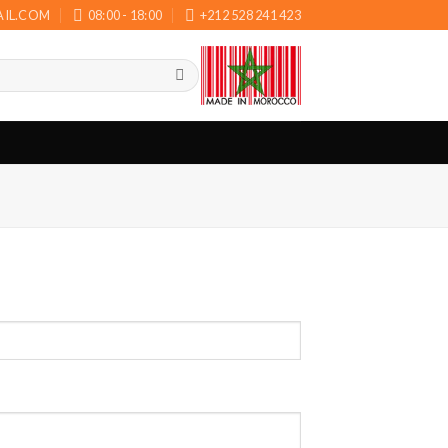
AIL.COM
08:00 - 18:00
+212 528 241 423